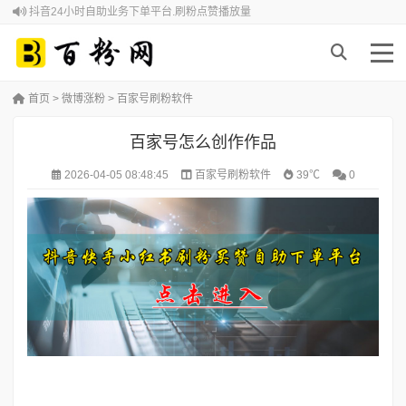
抖音24小时自助业务下单平台.刷粉点赞播放量
首页
>
微博涨粉
>
百家号刷粉软件
百家号怎么创作作品
2026-04-05 08:48:45
百家号刷粉软件
39℃
0