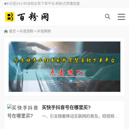
抖音24小时自助业务下单平台.刷粉点赞播放量
首页
>
抖音涨粉
>
抖音刷粉
买快手抖音号在哪里买?
一、引言随着移动互联网的普及，短视频平台如抖音和快手已经成为人们日常生活中不可或缺的部分。这些平台拥有庞大的用户群体和极高的活跃度，吸引了众多个人创作者和企业入驻。为了快速增加粉丝数量，提升影响力和知名度，许多用户开始寻找有效的粉丝增长策略。本文将详细介绍抖音快手购买平台的实战攻略，帮助用户更好地实现粉丝增长。二、抖音快手购买平台概述抖音快手购买平台是专门为短视频创作者提供的一种服务，允...